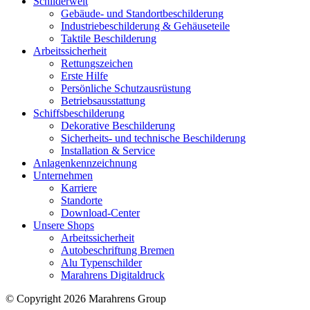
Schilderwelt
Gebäude- und Standortbeschilderung
Industriebeschilderung & Gehäuseteile
Taktile Beschilderung
Arbeitssicherheit
Rettungszeichen
Erste Hilfe
Persönliche Schutzausrüstung
Betriebsausstattung
Schiffsbeschilderung
Dekorative Beschilderung
Sicherheits- und technische Beschilderung
Installation & Service
Anlagenkennzeichnung
Unternehmen
Karriere
Standorte
Download-Center
Unsere Shops
Arbeitssicherheit
Autobeschriftung Bremen
Alu Typenschilder
Marahrens Digitaldruck
© Copyright 2026 Marahrens Group