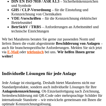
DIN EN ISO 7010 / ASR A1.3
– Sicherheitskennzeichen
und Symbole
GHS / CLP-Verordnung
– für die Einstufung und
Kennzeichnung von Chemikalien
VDE-Vorschriften
– für die Kennzeichnung elektrischer
Betriebsmittel
BetrSichV / TRBS
– Anforderungen an Arbeitsmittel und
technische Einrichtungen
Wir bei Marahrens beraten Sie gerne zur passenden Norm und
liefern Ihnen die exakt abgestimmte
Beschilderung von Anlagen
–
auch für branchenspezifische Anforderungen. Melden Sie sich jetzt
via
E-Mail
oder
telefonisch
bei uns.
Wir helfen Ihnen gerne
weiter!
Individuelle Lösungen für jede Anlage
Jede Anlage ist einzigartig. Deshalb bietet Marahrens nicht nur
Standardprodukte, sondern auch individuelle Lösungen für Ihre
Anlagenkennzeichnung
. Ob Einzelanfertigung nach Zeichnung,
Serienbeschilderung mit QR-Code oder mehrsprachige Schilder für
internationale Standorte – wir entwickeln gemeinsam mit Ihnen die
optimale Kennzeichnungslösung.