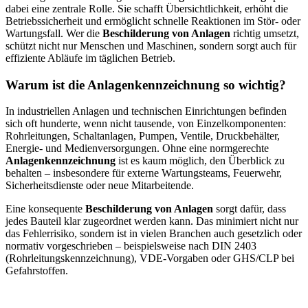
dabei eine zentrale Rolle. Sie schafft Übersichtlichkeit, erhöht die
Betriebssicherheit und ermöglicht schnelle Reaktionen im Stör- oder
Wartungsfall. Wer die
Beschilderung von Anlagen
richtig umsetzt,
schützt nicht nur Menschen und Maschinen, sondern sorgt auch für
effiziente Abläufe im täglichen Betrieb.
Warum ist die Anlagenkennzeichnung so wichtig?
In industriellen Anlagen und technischen Einrichtungen befinden
sich oft hunderte, wenn nicht tausende, von Einzelkomponenten:
Rohrleitungen, Schaltanlagen, Pumpen, Ventile, Druckbehälter,
Energie- und Medienversorgungen. Ohne eine normgerechte
Anlagenkennzeichnung
ist es kaum möglich, den Überblick zu
behalten – insbesondere für externe Wartungsteams, Feuerwehr,
Sicherheitsdienste oder neue Mitarbeitende.
Eine konsequente
Beschilderung von Anlagen
sorgt dafür, dass
jedes Bauteil klar zugeordnet werden kann. Das minimiert nicht nur
das Fehlerrisiko, sondern ist in vielen Branchen auch gesetzlich oder
normativ vorgeschrieben – beispielsweise nach DIN 2403
(Rohrleitungskennzeichnung), VDE-Vorgaben oder GHS/CLP bei
Gefahrstoffen.