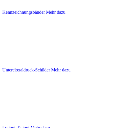
Kennzeichnungsbänder
Mehr dazu
Untereloxaldruck-Schilder
Mehr dazu
Logout-Tagout
Mehr dazu