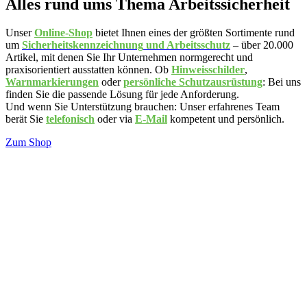
Alles rund ums Thema Arbeitssicherheit
Unser
Online-Shop
bietet Ihnen eines der größten Sortimente rund
um
Sicherheitskennzeichnung
und Arbeitsschutz
– über 20.000
Artikel, mit denen Sie Ihr Unternehmen normgerecht und
praxisorientiert ausstatten können. Ob
Hinweisschilder
,
Warnmarkierungen
oder
persönliche Schutzausrüstung
: Bei uns
finden Sie die passende Lösung für jede Anforderung.
Und wenn Sie Unterstützung brauchen: Unser erfahrenes Team
berät Sie
telefonisch
oder via
E-Mail
kompetent und persönlich.
Zum Shop