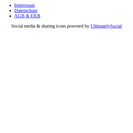
Impressum
Datenschutz
AGB & EKB
Social media & sharing icons powered by
UltimatelySocial