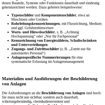
denen Bauteile, Systeme oder Funktionen dauerhaft und eindeutig
gekennzeichnet werden. Dazu gehören beispielsweise:
Typenschilder
und
Komponentenschilder
, etwa an
Maschinen oder Geräten
Rohrleitungskennzeichnungen
, mit Flussrichtung, Medium
und ggf. Gefahrenhinweisen
Warn- und Hinweisschilder
, z. B. „Achtung
Hochspannung“ oder „Nur für Fachpersonal“
Kennzeichnung von Energiezählern, Schaltschränken
und Unterverteilungen
Zugangs- und Zutrittsschilder
(z. B. „Zutritt nur für
autorisiertes Personal“)
Anlagenspezifische Nummerierungen
für eine
systematische Erfassung im Anlagenmanagement
Materialien und Ausführungen der Beschilderung
von Anlagen
Die Anforderungen an die
Beschilderung von Anlagen
sind hoch:
Sie muss nicht nur sichtbar, sondern auch dauerhaft,
witterungsbeständig, chemikalienresistent und