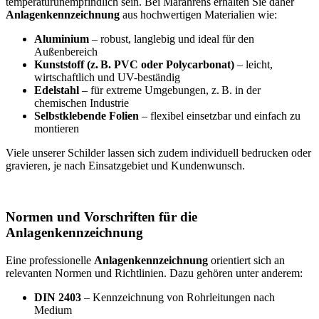
temperaturunempfindlich sein. Bei Marahrens erhalten Sie daher
Anlagenkennzeichnung
aus hochwertigen Materialien wie:
Aluminium
– robust, langlebig und ideal für den
Außenbereich
Kunststoff (z.
B. PVC oder Polycarbonat)
– leicht,
wirtschaftlich und UV-beständig
Edelstahl
– für extreme Umgebungen, z. B. in der
chemischen Industrie
Selbstklebende Folien
– flexibel einsetzbar und einfach zu
montieren
Viele unserer Schilder lassen sich zudem individuell bedrucken oder
gravieren, je nach Einsatzgebiet und Kundenwunsch.
Normen und Vorschriften für die
Anlagenkennzeichnung
Eine professionelle
Anlagenkennzeichnung
orientiert sich an
relevanten Normen und Richtlinien. Dazu gehören unter anderem:
DIN 2403
– Kennzeichnung von Rohrleitungen nach
Medium