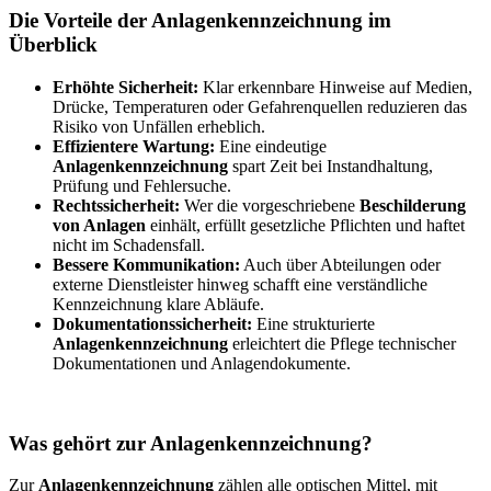
Die Vorteile der Anlagenkennzeichnung im
Überblick
Erhöhte Sicherheit:
Klar erkennbare Hinweise auf Medien,
Drücke, Temperaturen oder Gefahrenquellen reduzieren das
Risiko von Unfällen erheblich.
Effizientere Wartung:
Eine eindeutige
Anlagenkennzeichnung
spart Zeit bei Instandhaltung,
Prüfung und Fehlersuche.
Rechtssicherheit:
Wer die vorgeschriebene
Beschilderung
von Anlagen
einhält, erfüllt gesetzliche Pflichten und haftet
nicht im Schadensfall.
Bessere Kommunikation:
Auch über Abteilungen oder
externe Dienstleister hinweg schafft eine verständliche
Kennzeichnung klare Abläufe.
Dokumentationssicherheit:
Eine strukturierte
Anlagenkennzeichnung
erleichtert die Pflege technischer
Dokumentationen und Anlagendokumente.
Was gehört zur Anlagenkennzeichnung?
Zur
Anlagenkennzeichnung
zählen alle optischen Mittel, mit