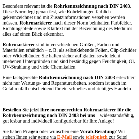
Besonders relevant ist die
Rohrkennzeichnung nach DIN 2403
.
Diese Norm legt genau fest, wie Rohrleitungen farblich
gekennzeichnet und mit Zusatzinformationen versehen werden
müssen.
Rohrmarkierer
nach dieser Norm beinhalten Farbfelder,
Richtungspfeile sowie Klartext mit der Bezeichnung des Mediums –
alles auf einen Blick erkennbar.
Rohrmarkierer
sind in verschiedenen Größen, Farben und
Materialien erhältlich – z. B. als selbstklebende Folien, Clip-Schilder
oder Wickelbänder. Sie haften sicher auf glatten sowie leicht
unebenen Untergründen und sind beständig gegen Feuchtigkeit, Öl,
UV-Strahlung und viele Chemikalien.
Eine fachgerechte
Rohrkennzeichnung nach DIN 2403
erleichtert
nicht nur Wartungs- und Reparaturarbeiten, sondern ist auch im
Gefahrenfall entscheidend für ein schnelles und richtiges Handeln.
Bestellen Sie jetzt Ihre normgerechten Rohrmarkierer für die
Rohrkennzeichnung nach DIN 2403 bei uns
– widerstandsfähig,
gut lesbar und individuell konfigurierbar für Ihre Anlage!
Sie haben
Fragen
oder wünschen eine
Vorab-Beratung
? Wir
stehen Ihnen sehr gerne via
E-Mail
sowie
telefonisch
zur Seite!