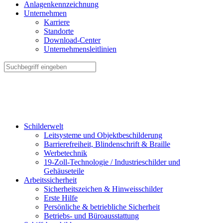
Anlagenkennzeichnung
Unternehmen
Karriere
Standorte
Download-Center
Unternehmensleitlinien
Schilderwelt
Leitsysteme und Objektbeschilderung
Barrierefreiheit, Blindenschrift & Braille
Werbetechnik
19-Zoll-Technologie / Industrieschilder und
Gehäuseteile
Arbeitssicherheit
Sicherheitszeichen & Hinweisschilder
Erste Hilfe
Persönliche & betriebliche Sicherheit
Betriebs- und Büroausstattung