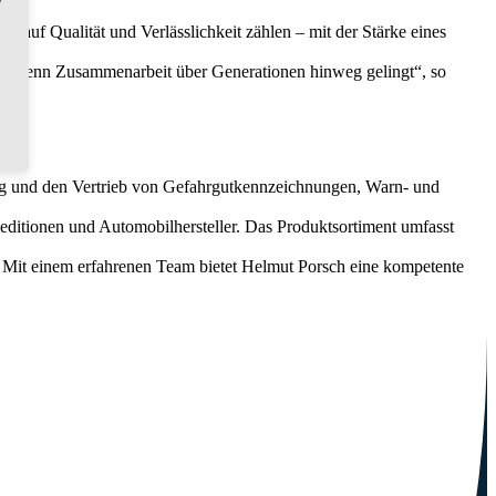
 auf Qualität und Verlässlichkeit zählen – mit der Stärke eines
t, wenn Zusammenarbeit über Generationen hinweg gelingt“, so
lung und den Vertrieb von Gefahrgutkennzeichnungen, Warn- und
itionen und Automobilhersteller. Das Produktsortiment umfasst
t. Mit einem erfahrenen Team bietet Helmut Porsch eine kompetente