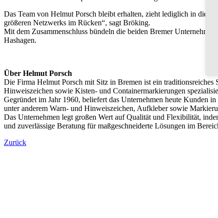
Das Team von Helmut Porsch bleibt erhalten, zieht lediglich in die P
größeren Netzwerks im Rücken“, sagt Bröking.
Mit dem Zusammenschluss bündeln die beiden Bremer Unternehmen ih
Hashagen.
Über Helmut Porsch
Die Firma Helmut Porsch mit Sitz in Bremen ist ein traditionsreiche
Hinweiszeichen sowie Kisten- und Containermarkierungen spezialisier
Gegründet im Jahr 1960, beliefert das Unternehmen heute Kunden in
unter anderem Warn- und Hinweiszeichen, Aufkleber sowie Markieru
Das Unternehmen legt großen Wert auf Qualität und Flexibilität, ind
und zuverlässige Beratung für maßgeschneiderte Lösungen im Berei
Zurück