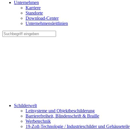
Unternehmen
Karriere
Standorte
Download-Center
Unternehmensleitlinien
Schilderwelt
Leitsysteme und Objektbeschilderung
Barrierefreiheit, Blindenschrift & Braille
Werbetechnik
19-Zoll-Technologie / Industrieschilder und Gehäuseteile