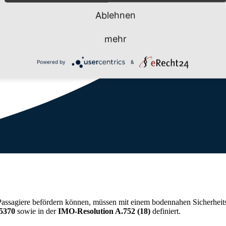
Ablehnen
mehr
Powered by
&
 Passagiere befördern können, müssen mit einem bodennahen Sicherheits
5370
sowie in der
IMO-Resolution A.752 (18)
definiert.