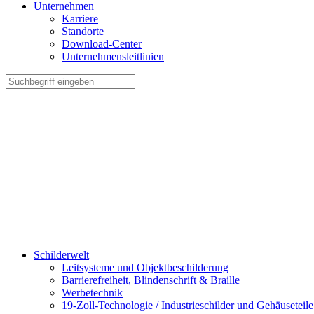
Unternehmen
Karriere
Standorte
Download-Center
Unternehmensleitlinien
Schilderwelt
Leitsysteme und Objektbeschilderung
Barrierefreiheit, Blindenschrift & Braille
Werbetechnik
19-Zoll-Technologie / Industrieschilder und Gehäuseteile